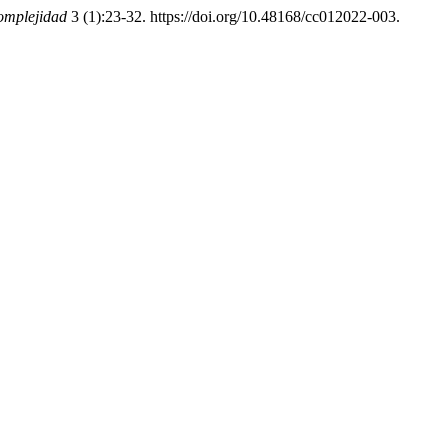
omplejidad
3 (1):23-32. https://doi.org/10.48168/cc012022-003.