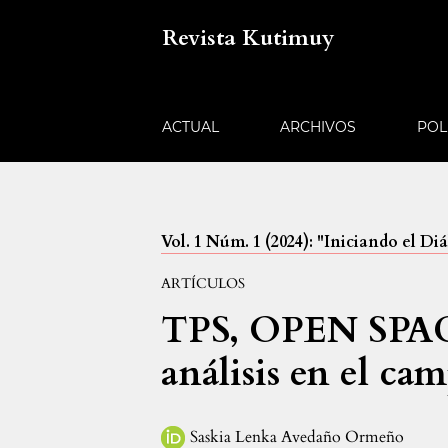
Revista Kutimuy
ACTUAL
ARCHIVOS
POL
Vol. 1 Núm. 1 (2024): "Iniciando el D
ARTÍCULOS
TPS, OPEN SPA
análisis en el ca
Saskia Lenka Avedaño Ormeño