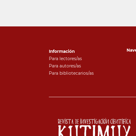
Nav
Información
Para lectores/as
Para autores/as
Para bibliotecarios/as