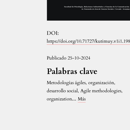
DOI:
https://doi.org/10.71727/kutimuy.v1i1.19
Publicado 25-10-2024
Palabras clave
Metodologías ágiles
,
organización
,
desarrollo social
,
Agile methodologies
,
...
organization
Más