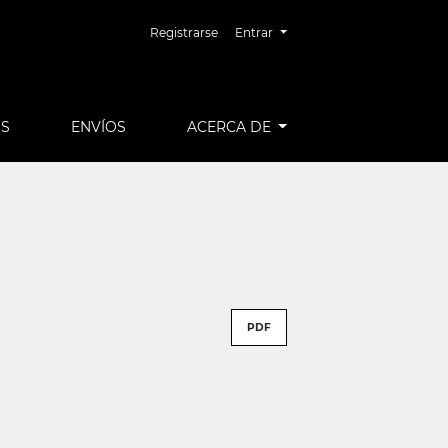
Registrarse
Entrar
OS
ENVÍOS
ACERCA DE
PDF