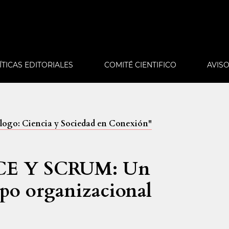
ÍTICAS EDITORIALES
COMITÉ CIENTIFICO
AVIS
iálogo: Ciencia y Sociedad en Conexión"
CE Y SCRUM: Un
mpo organizacional