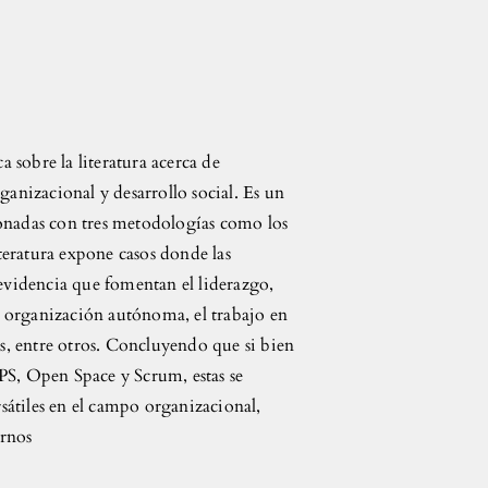
a sobre la literatura acerca de
anizacional y desarrollo social. Es un
cionadas con tres metodologías como los
teratura expone casos donde las
evidencia que fomentan el liderazgo,
a organización autónoma, el trabajo en
s, entre otros. Concluyendo que si bien
TPS, Open Space y Scrum, estas se
sátiles en el campo organizacional,
ernos