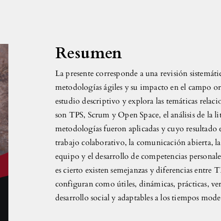
Resumen
La presente corresponde a una revisión sistemátic
metodologías ágiles y su impacto en el campo org
estudio descriptivo y explora las temáticas rela
son TPS, Scrum y Open Space, el análisis de la li
metodologías fueron aplicadas y cuyo resultado 
trabajo colaborativo, la comunicación abierta, l
equipo y el desarrollo de competencias personale
es cierto existen semejanzas y diferencias entre 
configuran como útiles, dinámicas, prácticas, ver
desarrollo social y adaptables a los tiempos mod