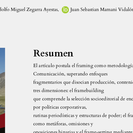
olfo Miguel Zegarra Ayestas
,
Juan Sebastian Mamani Vidaló
Resumen
El artículo postula el framing como metodología 
Comunicación, superando enfoques
fragmentarios que disocian producción, contenid
tres dimensiones: el framebuilding
que comprende la selección socioeditorial de e
por políticas corporativas,
rutinas periodísticas y estructuras de poder; el fr
como metáforas, omisiones y
oposiciones binarias y el frame-setting mediante