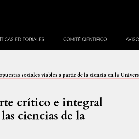
ÍTICAS EDITORIALES
COMITÉ CIENTIFICO
AVIS
puestas sociales viables a partir de la ciencia en la Univer
e crítico e integral
 las ciencias de la