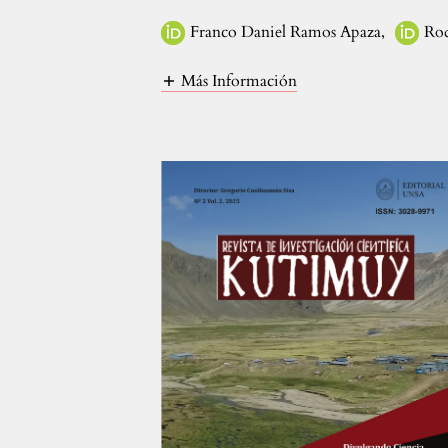
Franco Daniel Ramos Apaza
,
Rod
Más Información