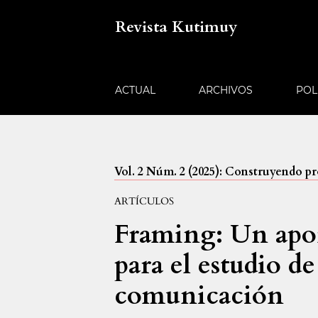
Revista Kutimuy
ACTUAL
ARCHIVOS
POL
Vol. 2 Núm. 2 (2025): Construyendo pro
ARTÍCULOS
Framing: Un aport
para el estudio de
comunicación