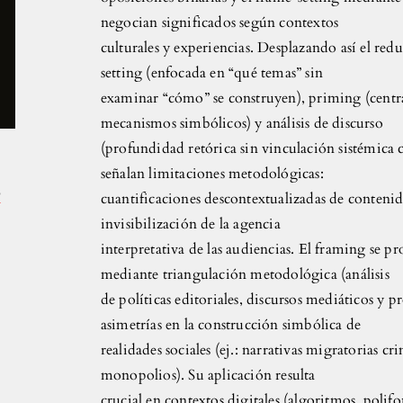
negocian significados según contextos
culturales y experiencias. Desplazando así el r
setting (enfocada en “qué temas” sin
examinar “cómo” se construyen), priming (centra
mecanismos simbólicos) y análisis de discurso
(profundidad retórica sin vinculación sistémica
señalan limitaciones metodológicas:
5
cuantificaciones descontextualizadas de contenid
invisibilización de la agencia
interpretativa de las audiencias. El framing se 
mediante triangulación metodológica (análisis
de políticas editoriales, discursos mediáticos y 
asimetrías en la construcción simbólica de
realidades sociales (ej.: narrativas migratorias 
monopolios). Su aplicación resulta
crucial en contextos digitales (algoritmos, polifo