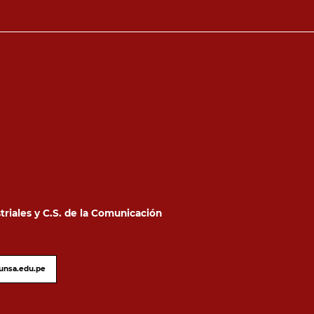
triales y C.S. de la Comunicación
@unsa.edu.pe