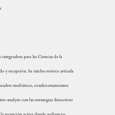
n
integradora para las Ciencias de la
o y recepción. Su núcleo teórico articula
ncuadres mediáticos, condicionamientos
ame-analysis con las estrategias discursivas
 la recepción activa donde audiencias