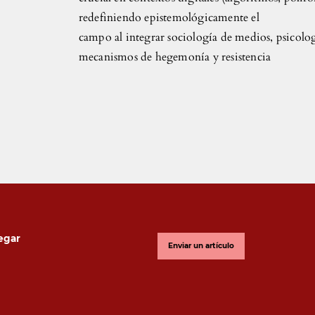
redefiniendo epistemológicamente el
campo al integrar sociología de medios, psicolog
mecanismos de hegemonía y resistencia
egar
Enviar un artículo