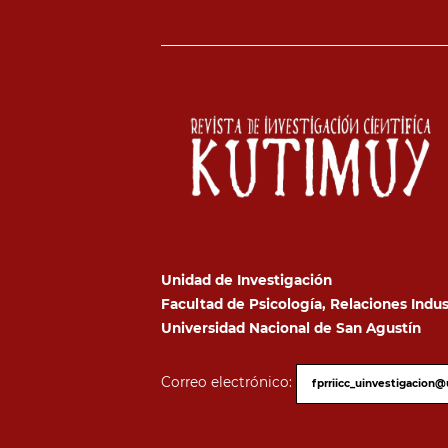
Unidad de Investigación
Facultad de Psicología, Relaciones Indus
Universidad Nacional de San Agustín
Correo electrónico:
fprriicc_uinvestigacion