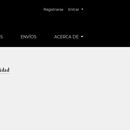
Registrarse
Entrar
OS
ENVÍOS
ACERCA DE
sidad