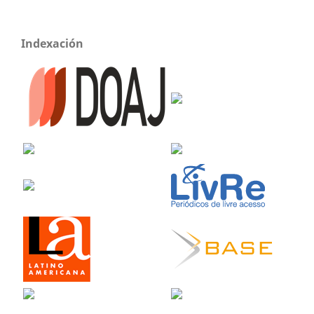
Indexación