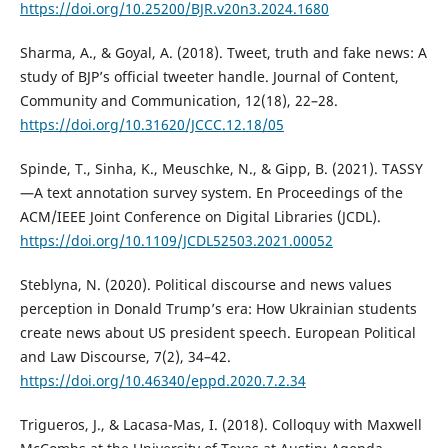
https://doi.org/10.25200/BJR.v20n3.2024.1680
Sharma, A., & Goyal, A. (2018). Tweet, truth and fake news: A
study of BJP’s official tweeter handle. Journal of Content,
Community and Communication, 12(18), 22–28.
https://doi.org/10.31620/JCCC.12.18/05
Spinde, T., Sinha, K., Meuschke, N., & Gipp, B. (2021). TASSY
—A text annotation survey system. En Proceedings of the
ACM/IEEE Joint Conference on Digital Libraries (JCDL).
https://doi.org/10.1109/JCDL52503.2021.00052
Steblyna, N. (2020). Political discourse and news values
perception in Donald Trump’s era: How Ukrainian students
create news about US president speech. European Political
and Law Discourse, 7(2), 34–42.
https://doi.org/10.46340/eppd.2020.7.2.34
Trigueros, J., & Lacasa-Mas, I. (2018). Colloquy with Maxwell