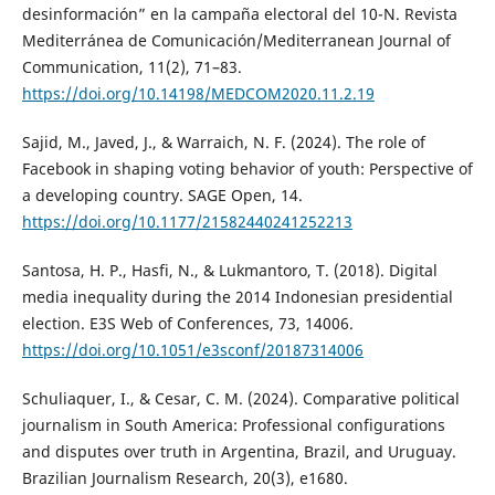
desinformación” en la campaña electoral del 10-N. Revista
Mediterránea de Comunicación/Mediterranean Journal of
Communication, 11(2), 71–83.
https://doi.org/10.14198/MEDCOM2020.11.2.19
Sajid, M., Javed, J., & Warraich, N. F. (2024). The role of
Facebook in shaping voting behavior of youth: Perspective of
a developing country. SAGE Open, 14.
https://doi.org/10.1177/21582440241252213
Santosa, H. P., Hasfi, N., & Lukmantoro, T. (2018). Digital
media inequality during the 2014 Indonesian presidential
election. E3S Web of Conferences, 73, 14006.
https://doi.org/10.1051/e3sconf/20187314006
Schuliaquer, I., & Cesar, C. M. (2024). Comparative political
journalism in South America: Professional configurations
and disputes over truth in Argentina, Brazil, and Uruguay.
Brazilian Journalism Research, 20(3), e1680.