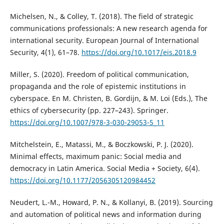
Michelsen, N., & Colley, T. (2018). The field of strategic
communications professionals: A new research agenda for
international security. European Journal of International
Security, 4(1), 61–78.
https://doi.org/10.1017/eis.2018.9
Miller, S. (2020). Freedom of political communication,
propaganda and the role of epistemic institutions in
cyberspace. En M. Christen, B. Gordijn, & M. Loi (Eds.), The
ethics of cybersecurity (pp. 227–243). Springer.
https://doi.org/10.1007/978-3-030-29053-5_11
Mitchelstein, E., Matassi, M., & Boczkowski, P. J. (2020).
Minimal effects, maximum panic: Social media and
democracy in Latin America. Social Media + Society, 6(4).
https://doi.org/10.1177/2056305120984452
Neudert, L.-M., Howard, P. N., & Kollanyi, B. (2019). Sourcing
and automation of political news and information during