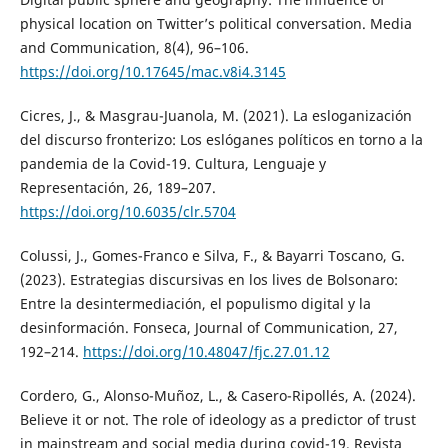
physical location on Twitter’s political conversation. Media
and Communication, 8(4), 96–106.
https://doi.org/10.17645/mac.v8i4.3145
Cicres, J., & Masgrau-Juanola, M. (2021). La esloganización
del discurso fronterizo: Los eslóganes políticos en torno a la
pandemia de la Covid-19. Cultura, Lenguaje y
Representación, 26, 189–207.
https://doi.org/10.6035/clr.5704
Colussi, J., Gomes-Franco e Silva, F., & Bayarri Toscano, G.
(2023). Estrategias discursivas en los lives de Bolsonaro:
Entre la desintermediación, el populismo digital y la
desinformación. Fonseca, Journal of Communication, 27,
192–214.
https://doi.org/10.48047/fjc.27.01.12
Cordero, G., Alonso-Muñoz, L., & Casero-Ripollés, A. (2024).
Believe it or not. The role of ideology as a predictor of trust
in mainstream and social media during covid-19. Revista