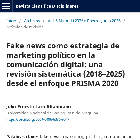
Revista Cientifica Disciplinares
Inicio
/
Archivos
/
Vol. 5 Núm. 1 (2026): Enero - Junio 2026
/
Artículos de revisión
Fake news como estrategia de
marketing político en la
comunicación digital: una
revisión sistemática (2018–2025)
desde el enfoque PRISMA 2020
Julio-Ernesto Lazo Altamirano
Universidad Nacional de San Agustín de Arequipa
https://orcid.org/0009-0006-6386-9047
Palabras clave:
fake news, marketing político, comunicación