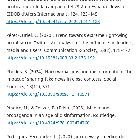
política durante la campaña del 28-A en España. Revista
CIDOB d’Afers Internacionals, 124, 123–145.
https://doi.org/10.24241/rcai.2020.124.1.123
Pérez-Curiel, C. (2020). Trend towards extreme right-wing
populism on Twitter: An analysis of the influence on leaders,
media and users. Communication & Society, 33(2), 175–192.
https://doi.org/10.15581/003.33.2.175-192
Rhodes, S. (2024). Narrow margins and misinformation: The
impact of sharing fake news in close contests. Social
Sciences, 13(11), 571.
https://doi.org/10.3390/socsci13110571
Ribeiro, N., & Zelizer, B. (Eds.). (2025). Media and
propaganda in an age of disinformation. Routledge.
https://doi.org/10.4324/9781003474760
Rodríguez-Fernández, L. (2020). Junk news y “medios de