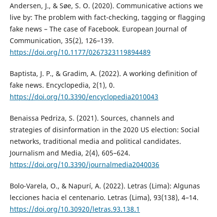
Andersen, J., & Søe, S. O. (2020). Communicative actions we
live by: The problem with fact-checking, tagging or flagging
fake news – The case of Facebook. European Journal of
Communication, 35(2), 126–139.
https://doi.org/10.1177/0267323119894489
Baptista, J. P., & Gradim, A. (2022). A working definition of
fake news. Encyclopedia, 2(1), 0.
https://doi.org/10.3390/encyclopedia2010043
Benaissa Pedriza, S. (2021). Sources, channels and
strategies of disinformation in the 2020 US election: Social
networks, traditional media and political candidates.
Journalism and Media, 2(4), 605–624.
https://doi.org/10.3390/journalmedia2040036
Bolo-Varela, O., & Napurí, A. (2022). Letras (Lima): Algunas
lecciones hacia el centenario. Letras (Lima), 93(138), 4–14.
https://doi.org/10.30920/letras.93.138.1