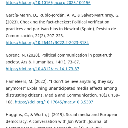
https://doi.org/10.1016/j.acorp.2025.100156
García-Marín, D., Rubio-Jordán, A. V., & Salvat-Martinrey, G.
(2023). Checking the fact-checker: Political verification
practices and partisan bias in Newtral (Spain). Revista de
Comunicación, 22(2), 207–223.
https://doi.org/10.26441/RC22.2-2023-3184
Gorenc, N. (2020). Political communication in post-truth
society. Ars & Humanitas, 14(1), 73–87.
https://doi.org/10.4312/ars.14.1.73-87
Hameleers, M. (2022). “I don’t believe anything they say
anymore!” Explaining unanticipated media effects among
distrusting citizens. Media and Communication, 10(3), 158–
168.
https://doi.org/10.17645/mac.v10i3.5307
Huggins, C., & Worth, J. (2019). Social media and European
democracy: A conversation with Jon Worth. Journal of