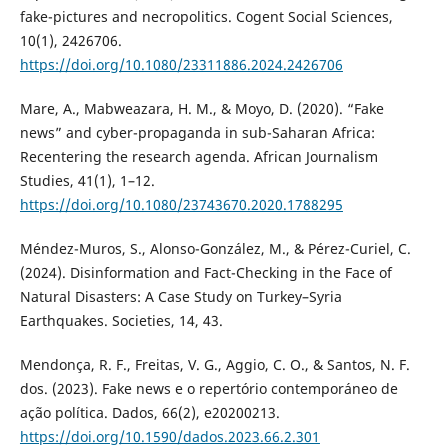
fake-pictures and necropolitics. Cogent Social Sciences,
10(1), 2426706.
https://doi.org/10.1080/23311886.2024.2426706
Mare, A., Mabweazara, H. M., & Moyo, D. (2020). “Fake
news” and cyber-propaganda in sub-Saharan Africa:
Recentering the research agenda. African Journalism
Studies, 41(1), 1–12.
https://doi.org/10.1080/23743670.2020.1788295
Méndez-Muros, S., Alonso-González, M., & Pérez-Curiel, C.
(2024). Disinformation and Fact-Checking in the Face of
Natural Disasters: A Case Study on Turkey–Syria
Earthquakes. Societies, 14, 43.
Mendonça, R. F., Freitas, V. G., Aggio, C. O., & Santos, N. F.
dos. (2023). Fake news e o repertório contemporáneo de
ação política. Dados, 66(2), e20200213.
https://doi.org/10.1590/dados.2023.66.2.301