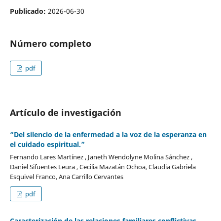
Publicado:
2026-06-30
Número completo
pdf
Artículo de investigación
“Del silencio de la enfermedad a la voz de la esperanza en
el cuidado espiritual.”
Fernando Lares Martínez , Janeth Wendolyne Molina Sánchez ,
Daniel Sifuentes Leura , Cecilia Mazatán Ochoa, Claudia Gabriela
Esquivel Franco, Ana Carrillo Cervantes
pdf
Caracterización de las relaciones familiares conflictivas